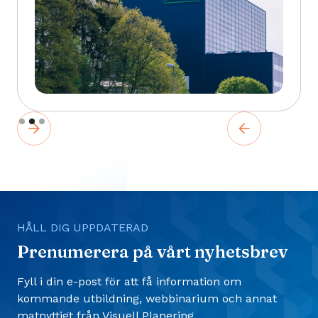
Slide 2 of 3.
HÅLL DIG UPPDATERAD
Prenumerera på vårt nyhetsbrev
Fyll i din e-post för att få information om
kommande utbildning, webbinarium och annat
matnyttigt från Visuell Planering