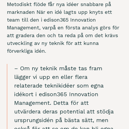
Metodiskt flöde får nya idéer snabbare på
marknaden När en idé lagts upp knyts ett
team till den i edison365 Innovation
Management, varpå en första analys görs för
att gradera den och ta reda på om det krävs
utveckling av ny teknik för att kunna
förverkliga idén.
– Om ny teknik måste tas fram
lägger vi upp en eller flera
relaterade teknikidéer som egna
idékort i edison365 Innovation
Management. Detta för att
utvärdera deras potential att stödja
ursprungsidén på bästa sätt, men
också för att se om de kan bli egna