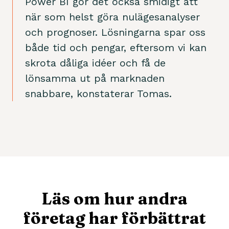
Power BI gör det också smidigt att
när som helst göra nulägesanalyser
och prognoser. Lösningarna spar oss
både tid och pengar, eftersom vi kan
skrota dåliga idéer och få de
lönsamma ut på marknaden
snabbare, konstaterar Tomas.
Läs om hur andra
företag har förbättrat