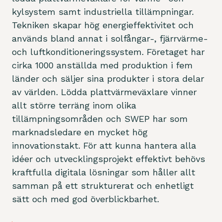
kylsystem samt industriella tillämpningar.
Tekniken skapar hög energieffektivitet och
används bland annat i solfångar-, fjärrvärme-
och luftkonditioneringssystem. Företaget har
cirka 1000 anställda med produktion i fem
länder och säljer sina produkter i stora delar
av världen. Lödda plattvärmeväxlare vinner
allt större terräng inom olika
tillämpningsområden och SWEP har som
marknadsledare en mycket hög
innovationstakt. För att kunna hantera alla
idéer och utvecklingsprojekt effektivt behövs
kraftfulla digitala lösningar som håller allt
samman på ett strukturerat och enhetligt
sätt och med god överblickbarhet.