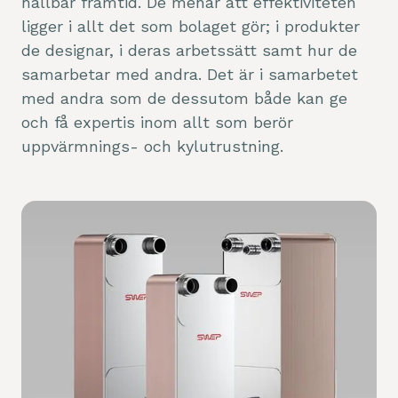
hållbar framtid. De menar att effektiviteten
ligger i allt det som bolaget gör; i produkter
de designar, i deras arbetssätt samt hur de
samarbetar med andra. Det är i samarbetet
med andra som de dessutom både kan ge
och få expertis inom allt som berör
uppvärmnings- och kylutrustning.