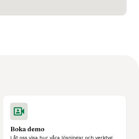
Boka demo
Låt oss visa hur våra lösningar och verktyg