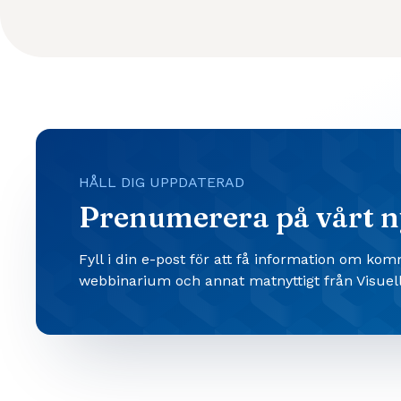
HÅLL DIG UPPDATERAD
Prenumerera på vårt n
Fyll i din e-post för att få information om ko
webbinarium och annat matnyttigt från Visuell