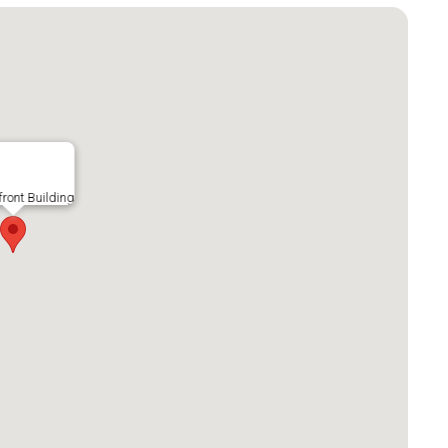
ront Building