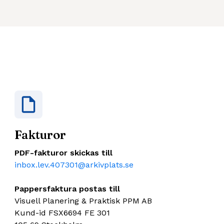
Fakturor
PDF-fakturor skickas till
inbox.lev.407301@arkivplats.se
Pappersfaktura postas till
Visuell Planering & Praktisk PPM AB
Kund-id FSX6694 FE 301