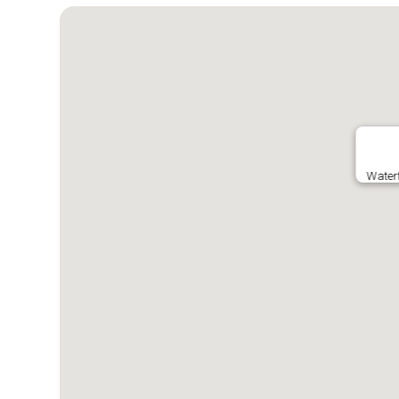
Waterf