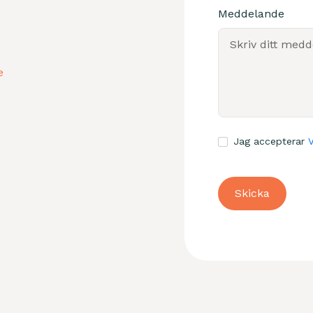
Meddelande
e
Jag accepterar
V