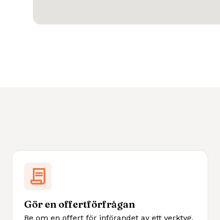
Gör en offertförfrågan
Be om en offert för införandet av ett verktyg,