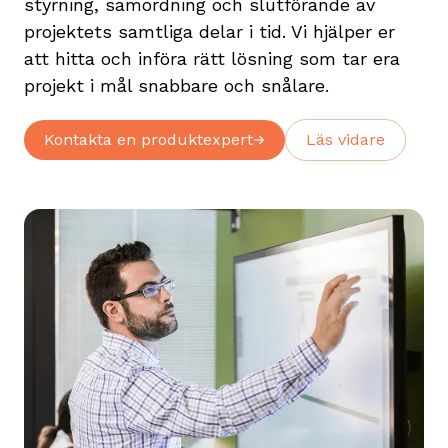
styrning, samordning och slutförande av
projektets samtliga delar i tid. Vi hjälper er
att hitta och införa rätt lösning som tar era
projekt i mål snabbare och snålare.
Kontakta en produktexpert
Läs vidare