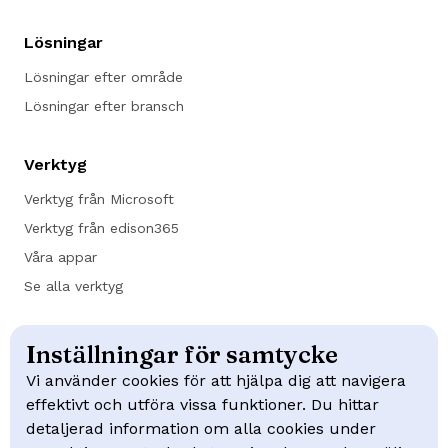
Lösningar
Lösningar efter område
Lösningar efter bransch
Verktyg
Verktyg från Microsoft
Verktyg från edison365
Våra appar
Se alla verktyg
Kundcase
Inställningar för samtycke
Trafikverket
Vi använder cookies för att hjälpa dig att navigera
effektivt och utföra vissa funktioner. Du hittar
NCC
detaljerad information om alla cookies under
Swep