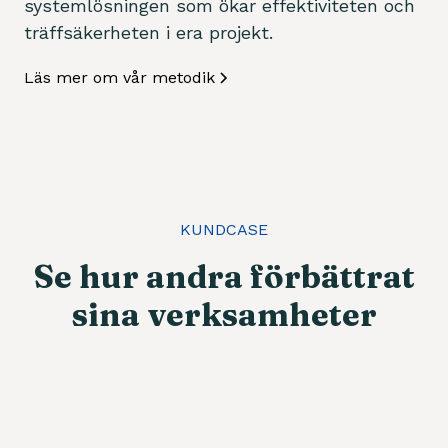
systemlösningen som ökar effektiviteten och
träffsäkerheten i era projekt.
Läs mer om vår metodik
KUNDCASE
Se hur andra förbättrat
sina verksamheter