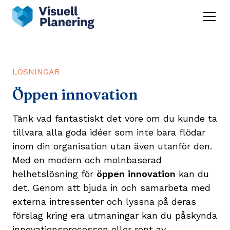
LÖSNINGAR
Öppen innovation
Tänk vad fantastiskt det vore om du kunde ta
tillvara alla goda idéer som inte bara flödar
inom din organisation utan även utanför den.
Med en modern och molnbaserad
helhetslösning för
öppen innovation
kan du
det. Genom att bjuda in och samarbeta med
externa intressenter och lyssna på deras
förslag kring era utmaningar kan du påskynda
innovationsprocessen eller rent av