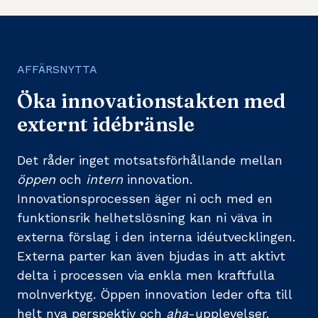
AFFÄRSNYTTA
Öka innovationstakten med
externt idébränsle
Det råder inget motsatsförhållande mellan
öppen
och
intern
innovation.
Innovationsprocessen äger ni och med en
funktionsrik helhetslösning kan ni väva in
externa förslag i den interna idéutvecklingen.
Externa parter kan även bjudas in att aktivt
delta i processen via enkla men kraftfulla
molnverktyg. Öppen innovation leder ofta till
helt nya perspektiv och
aha
-upplevelser.