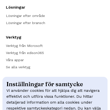
Lösningar
Lösningar efter område
Lösningar efter bransch
Verktyg
Verktyg från Microsoft
Verktyg från edison365
Våra appar
Se alla verktyg
Kundcase
Inställningar för samtycke
Trafikverket
Vi använder cookies för att hjälpa dig att navigera
effektivt och utföra vissa funktioner. Du hittar
NCC
detaljerad information om alla cookies under
Swep
respektive samtyckeskategori nedan. Du kan välja