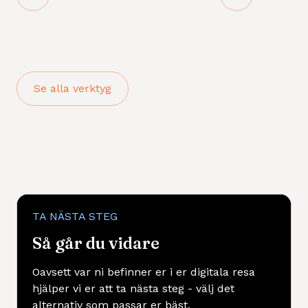
Se alla verktyg
TA NÄSTA STEG
Så går du vidare
Oavsett var ni befinner er i er digitala resa
hjälper vi er att ta nästa steg - välj det
alternativ som passar er bäst.