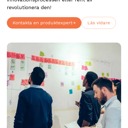
revolutionera den!
Kontakta en produktexpert
Läs vidare