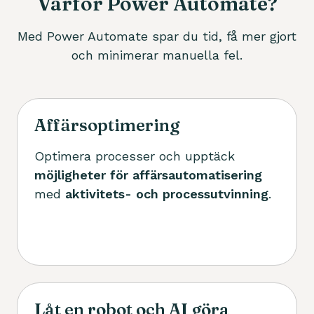
Varför Power Automate?
Med Power Automate spar du tid, få mer gjort
och minimerar manuella fel.
Affärsoptimering
Optimera processer och upptäck
möjligheter för affärsautomatisering
med
aktivitets- och processutvinning
.
Låt en robot och AI göra