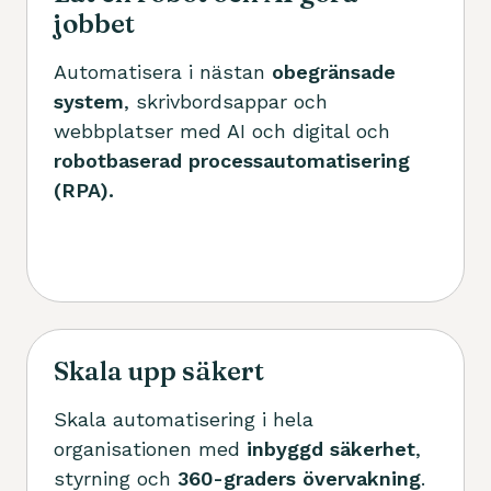
jobbet
Automatisera i nästan
obegränsade
system
, skrivbordsappar och
webbplatser med AI och digital och
robotbaserad processautomatisering
(RPA).
Skala upp säkert
Skala automatisering i hela
organisationen med
inbyggd säkerhet
,
styrning och
360-graders övervakning
.