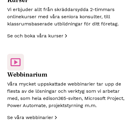
Vi erbjuder allt från skräddarsydda 2-timmars
onlinekurser med våra seniora konsulter, till
klassrumsbaserade utbildningar för ditt företag.
Se och boka våra kurser
Webbinarium
Våra mycket uppskattade webbinarier tar upp de
flesta av de lösningar och verktyg som vi arbetar
med, som hela edison365-sviten, Microsoft Project,
Power Automate, projektstyrning m.m.
Se våra webbinarier