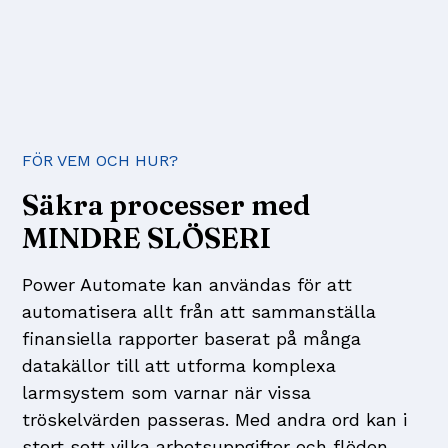
FÖR VEM OCH HUR?
Säkra processer med
MINDRE SLÖSERI
Power Automate kan användas för att
automatisera allt från att sammanställa
finansiella rapporter baserat på många
datakällor till att utforma komplexa
larmsystem som varnar när vissa
tröskelvärden passeras. Med andra ord kan i
stort sett vilka arbetsuppgifter och flöden