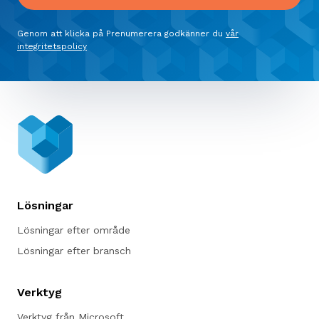
Genom att klicka på Prenumerera godkänner du
vår
integritetspolicy
Lösningar
Lösningar efter område
Lösningar efter bransch
Verktyg
Verktyg från Microsoft