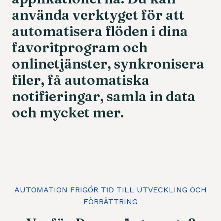
använda
verktyget
för
att
automatisera
flöden
i
dina
favoritprogram
och
onlinetjänster,
synkronisera
filer,
få
automatiska
notifieringar,
samla
in
data
och
mycket
mer.
AUTOMATION FRIGÖR TID TILL UTVECKLING OCH
FÖRBÄTTRING