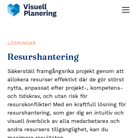
LÖSNINGAR
Resurshantering
Säkerställ framgångsrika projekt genom att
allokera resurser effektivt där de gör störst
nytta, anpassat efter projekt-, kompetens-
och tidskrav, och utan risk för
resurskonflikter! Med en kraftfull lösning för
resurshantering, som ger dig en intuitiv och
visuell överblick av alla medarbetares och
andra resursers tillgänglighet, kan du
maximera resultaten.