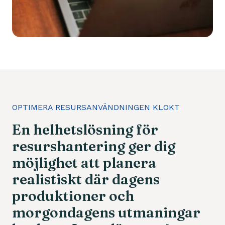
OPTIMERA RESURSANVÄNDNINGEN KLOKT
En
helhetslösning
för
resurshantering
ger
dig
möjlighet
att
planera
realistiskt
där
dagens
produktioner
och
morgondagens
utmaningar