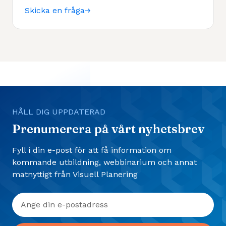
Skicka en fråga
HÅLL DIG UPPDATERAD
Prenumerera på vårt nyhetsbrev
Fyll i din e-post för att få information om
kommande utbildning, webbinarium och annat
matnyttigt från Visuell Planering