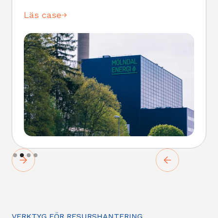
Läs case
Slide 2 of 4.
VERKTYG FÖR RESURSHANTERING