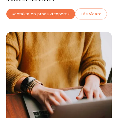
Kontakta en produktexpert
Läs vidare