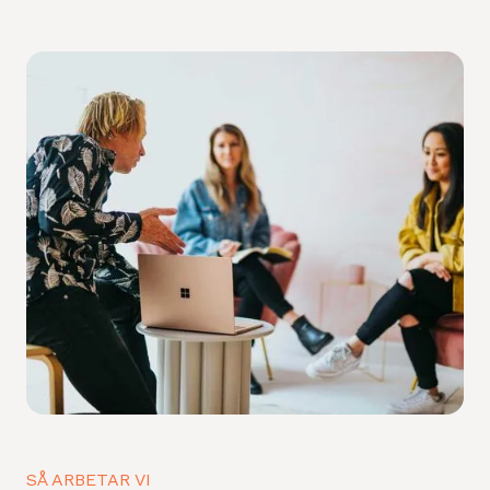
SÅ ARBETAR VI