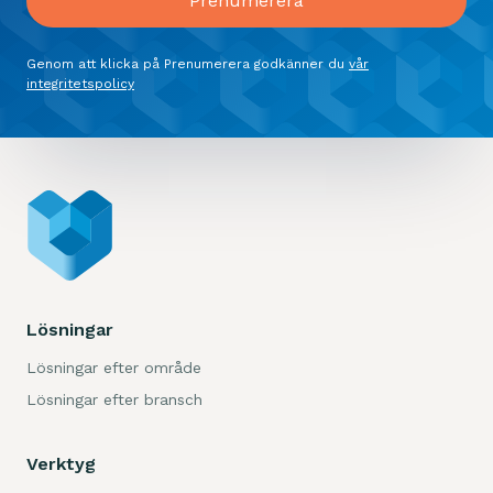
Genom att klicka på Prenumerera godkänner du
vår
integritetspolicy
Lösningar
Lösningar efter område
Lösningar efter bransch
Verktyg