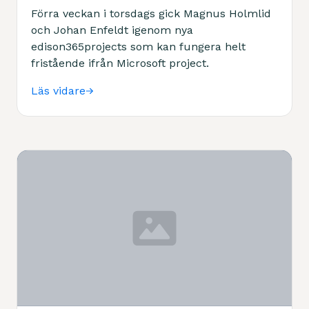
Förra veckan i torsdags gick Magnus Holmlid
och Johan Enfeldt igenom nya
edison365projects som kan fungera helt
fristående ifrån Microsoft project.
Läs vidare