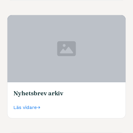
Nyhetsbrev arkiv
Läs vidare