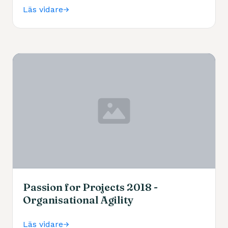
Läs vidare
Passion for Projects 2018 -
Organisational Agility
Läs vidare