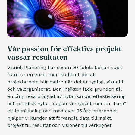
Vår passion för effektiva projekt
vässar resultaten
Visuell Planering har sedan 90-talets början vuxit
fram ur en enkel men kraftfull idé: att
projektarbete blir bättre när det är tydligt, visuellt
och välorganiserat. Den insikten lade grunden till
en lång resa präglad av nytänkande, effektivisering
och praktisk nytta. Idag är vi mycket mer än ”bara”
ett teknikbolag och med över 35 års erfarenhet
hjälper vi kunder att förvandla data till insikt,
projekt till resultat och visioner till verklighet.