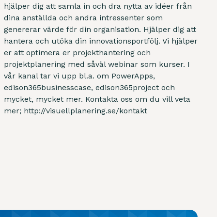
hjälper dig att samla in och dra nytta av idéer från
dina anställda och andra intressenter som
genererar värde för din organisation. Hjälper dig att
hantera och utöka din innovationsportfölj. Vi hjälper
er att optimera er projekthantering och
projektplanering med såväl webinar som kurser. I
vår kanal tar vi upp bl.a. om PowerApps,
edison365businesscase, edison365project och
mycket, mycket mer. Kontakta oss om du vill veta
mer; http://visuellplanering.se/kontakt