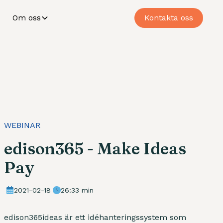
Om oss
Kontakta oss
WEBINAR
edison365 - Make Ideas
Pay
2021-02-18
26:33 min
edison365ideas är ett idéhanteringssystem som