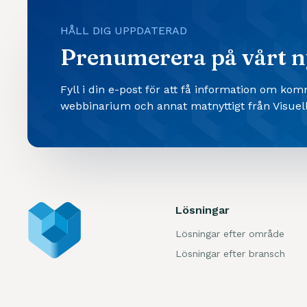
HÅLL DIG UPPDATERAD
Prenumerera på vårt n
Fyll i din e-post för att få information om ko
webbinarium och annat matnyttigt från Visuell
Lösningar
Lösningar efter område
Lösningar efter bransch