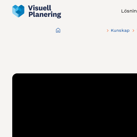
Lösnin
Kunskap