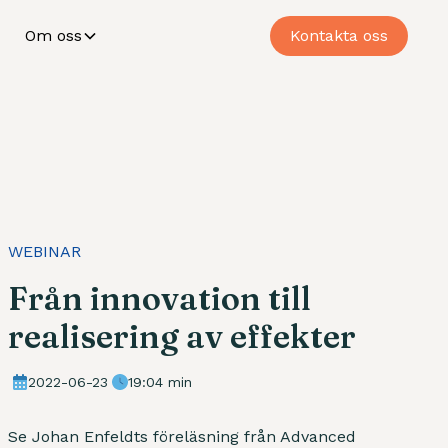
Om oss
Kontakta oss
WEBINAR
Från innovation till
realisering av effekter
2022-06-23
19:04 min
Se Johan Enfeldts föreläsning från Advanced