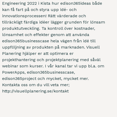
Engineering 2022 i Kista hur edison365ideas både
kan få fart på och styra upp idé- och
innovationsprocessen! Rätt värderade och
tillräckligt färdiga idéer lägger grunden för lönsam
produktutveckling. Ta kontroll över kostnader,
lönsamhet och effekter genom att använda
edison365businesscase hela vägen från idé till
uppföljning av produkten på marknaden. Visuell
Planering hjälper er att optimera er
projekthantering och projektplanering med såväl
webinar som kurser. I vår kanal tar vi upp bl.a. om
PowerApps, edison365businesscase,
edison365project och mycket, mycket mer.
Kontakta oss om du vill veta mer;
http://visuellplanering.se/kontakt