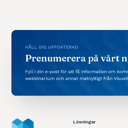
HÅLL DIG UPPDATERAD
Prenumerera på vårt n
Fyll i din e-post för att få information om ko
webbinarium och annat matnyttigt från Visuell
Lösningar