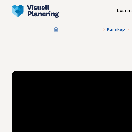
Lösnin
Kunskap