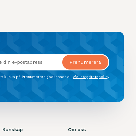
tt klicka på Prenumerera godkänner du
vår integritetspolicy
Kunskap
Om oss