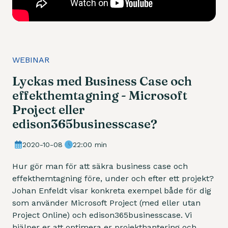
WEBINAR
Lyckas med Business Case och
effekthemtagning - Microsoft
Project eller
edison365businesscase?
2020-10-08
22:00 min
Hur gör man för att säkra business case och
effekthemtagning före, under och efter ett projekt?
Johan Enfeldt visar konkreta exempel både för dig
som använder Microsoft Project (med eller utan
Project Online) och edison365businesscase. Vi
hjälper er att optimera er projekthantering och