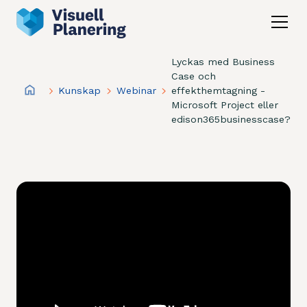
Lyckas med Business
Case och
Kunskap
Webinar
effekthemtagning -
Microsoft Project eller
edison365businesscase?