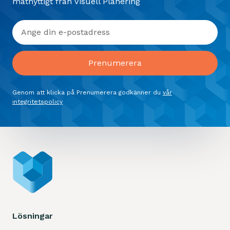
matnyttigt från Visuell Planering
Genom att klicka på Prenumerera godkänner du
vår
integritetspolicy
Lösningar