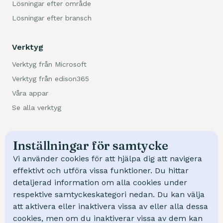
Lösningar efter område
Lösningar efter bransch
Verktyg
Verktyg från Microsoft
Verktyg från edison365
Våra appar
Se alla verktyg
Kundcase
Inställningar för samtycke
Trafikverket
Vi använder cookies för att hjälpa dig att navigera
NCC
effektivt och utföra vissa funktioner. Du hittar
detaljerad information om alla cookies under
Swep
respektive samtyckeskategori nedan. Du kan välja
Mölndal Energi
att aktivera eller inaktivera vissa av eller alla dessa
cookies, men om du inaktiverar vissa av dem kan