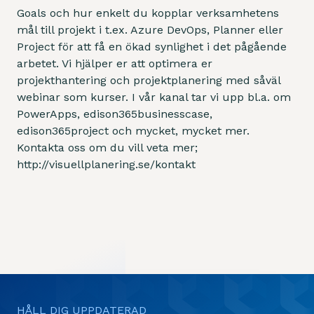
Goals och hur enkelt du kopplar verksamhetens
mål till projekt i t.ex. Azure DevOps, Planner eller
Project för att få en ökad synlighet i det pågående
arbetet. Vi hjälper er att optimera er
projekthantering och projektplanering med såväl
webinar som kurser. I vår kanal tar vi upp bl.a. om
PowerApps, edison365businesscase,
edison365project och mycket, mycket mer.
Kontakta oss om du vill veta mer;
http://visuellplanering.se/kontakt
HÅLL DIG UPPDATERAD