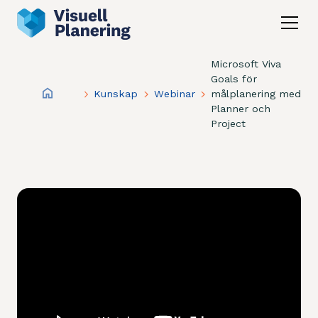
Microsoft Viva
Goals för
Kunskap
Webinar
målplanering med
Planner och
Project