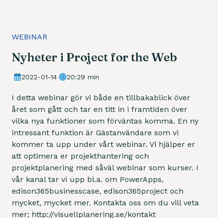
WEBINAR
Nyheter i Project for the Web
2022-01-14
20:29 min
I detta webinar gör vi både en tillbakablick över
året som gått och tar en titt in i framtiden över
vilka nya funktioner som förväntas komma. En ny
intressant funktion är Gästanvändare som vi
kommer ta upp under vårt webinar. Vi hjälper er
att optimera er projekthantering och
projektplanering med såväl webinar som kurser. I
vår kanal tar vi upp bl.a. om PowerApps,
edison365businesscase, edison365project och
mycket, mycket mer. Kontakta oss om du vill veta
mer; http://visuellplanering.se/kontakt