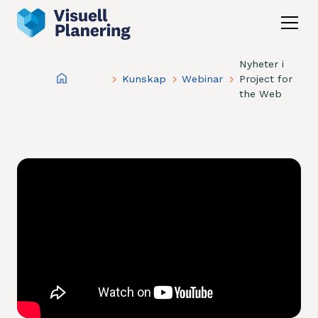
Nyheter i
Kunskap
Webinar
Project for
the Web