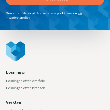
Genom att klicka på Prenumerera godkänner du
vår
integritetspolicy
Lösningar
Lösningar efter område
Lösningar efter bransch
Verktyg