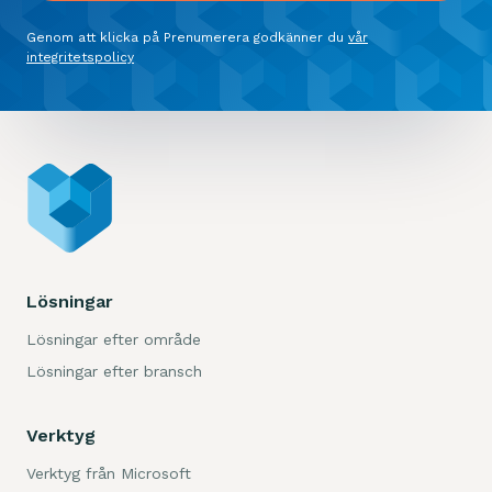
Genom att klicka på Prenumerera godkänner du
vår
integritetspolicy
Lösningar
Lösningar efter område
Lösningar efter bransch
Verktyg
Verktyg från Microsoft