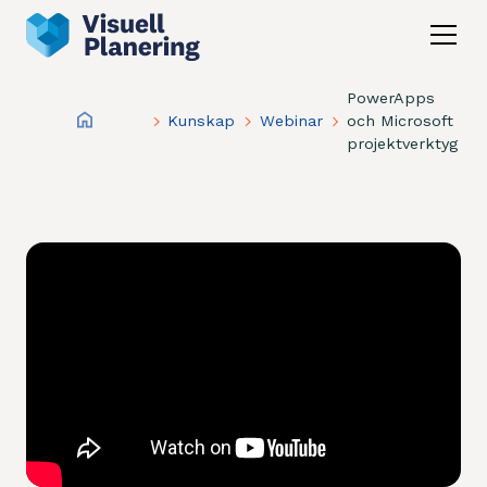
PowerApps
Kunskap
Webinar
och Microsoft
projektverktyg