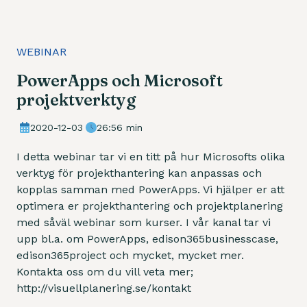
WEBINAR
PowerApps och Microsoft
projektverktyg
2020-12-03
26:56 min
I detta webinar tar vi en titt på hur Microsofts olika
verktyg för projekthantering kan anpassas och
kopplas samman med PowerApps. Vi hjälper er att
optimera er projekthantering och projektplanering
med såväl webinar som kurser. I vår kanal tar vi
upp bl.a. om PowerApps, edison365businesscase,
edison365project och mycket, mycket mer.
Kontakta oss om du vill veta mer;
http://visuellplanering.se/kontakt