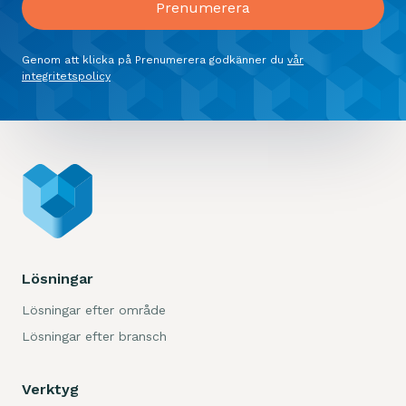
Genom att klicka på Prenumerera godkänner du
vår
integritetspolicy
Lösningar
Lösningar efter område
Lösningar efter bransch
Verktyg