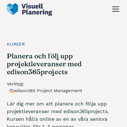
KURSER
Planera och följ upp
projektleveranser med
edison365projects
Verktyg:
edison365 Project Management
Lär dig mer om att planera och följa upp
projektleveranser med edison365projects.
Kursen hålls online av en av våra seniora
konsulter. För 1-4 personer.