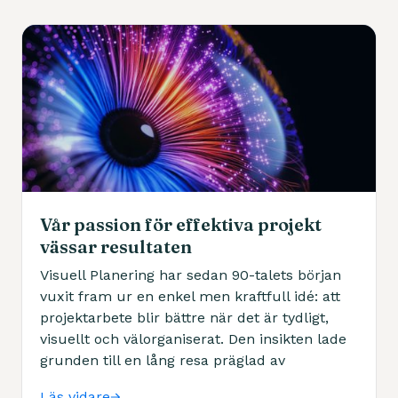
Vår passion för effektiva projekt
vässar resultaten
Visuell Planering har sedan 90-talets början
vuxit fram ur en enkel men kraftfull idé: att
projektarbete blir bättre när det är tydligt,
visuellt och välorganiserat. Den insikten lade
grunden till en lång resa präglad av
nytänkande, effektivisering och praktisk nytta.
Läs vidare