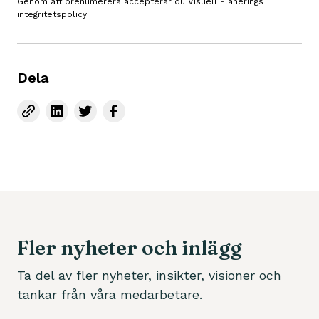
Genom att prenumerera accepterar du Visuell Planerings
integritetspolicy
Dela
Fler nyheter och inlägg
Ta del av fler nyheter, insikter, visioner och
tankar från våra medarbetare.