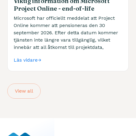
Viktig information om Microsoft
Project Online - end-of-life
Microsoft har officiellt meddelat att Project
Online kommer att pensioneras den 30
september 2026. Efter detta datum kommer
tjänsten inte längre vara tillgänglig, vilket
innebär att all åtkomst till projektdata,
resurser och rapporter upphör.
Läs vidare
View all