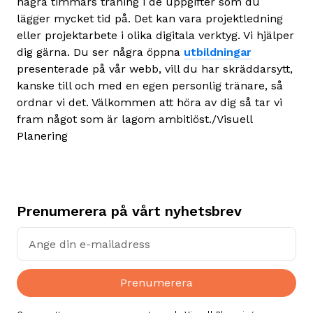
några timmars träning i de uppgifter som du
lägger mycket tid på. Det kan vara projektledning
eller projektarbete i olika digitala verktyg. Vi hjälper
dig gärna. Du ser några öppna
utbildningar
presenterade på vår webb, vill du har skräddarsytt,
kanske till och med en egen personlig tränare, så
ordnar vi det. Välkommen att höra av dig så tar vi
fram något som är lagom ambitiöst./Visuell
Planering
Prenumerera på vårt nyhetsbrev