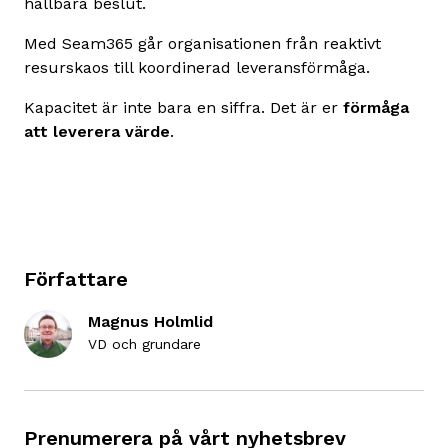
hållbara beslut.
Med Seam365 går organisationen från reaktivt
resurskaos till koordinerad leveransförmåga.
Kapacitet är inte bara en siffra. Det är er
förmåga
att leverera värde
.
Författare
Magnus Holmlid
VD och grundare
Prenumerera på vårt nyhetsbrev