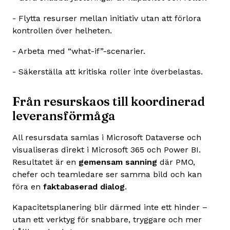
- Flytta resurser mellan initiativ utan att förlora
kontrollen över helheten.
- Arbeta med “what-if”-scenarier.
- Säkerställa att kritiska roller inte överbelastas.
Från resurskaos till koordinerad
leveransförmåga
All resursdata samlas i Microsoft Dataverse och
visualiseras direkt i Microsoft 365 och Power BI.
Resultatet är en
gemensam sanning
där PMO,
chefer och teamledare ser samma bild och kan
föra en
faktabaserad dialog
.
Kapacitetsplanering blir därmed inte ett hinder –
utan ett verktyg för snabbare, tryggare och mer