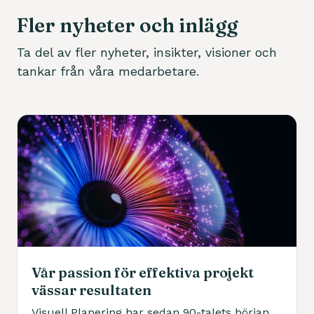
Fler nyheter och inlägg
Ta del av fler nyheter, insikter, visioner och
tankar från våra medarbetare.
Vår passion för effektiva projekt
vässar resultaten
Visuell Planering har sedan 90-talets början