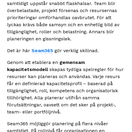
samtidigt uppstår snabbt flaskhalsar. Team blir
överbelastade, projekt försenas och resursernas
prioriteringar omförhandlas oavbrutet. För att
lyckas krävs både samsyn och en enhetlig bild av
tillgänglighet, roller och belastning. Annars blir
planeringen en gissningslek.
Det är här
Seam365
gör verklig skillnad.
Genom att etablera en
gemensam
kapacitetsmodell
skapas tydliga spelregler för hur
resurser kan planeras och användas. Varje resurs
får en definierad kapacitetsprofil – baserad på
tillgänglighet, roll, kompetens och organisatorisk
tillhörighet. Alla planerar utifrån samma
förutsättningar, oavsett om det sker på projekt-,
team- eller portföljnivå.
Seam365 möjliggör planering på flera nivåer
samtidigt. På rollnivå får organisationen en