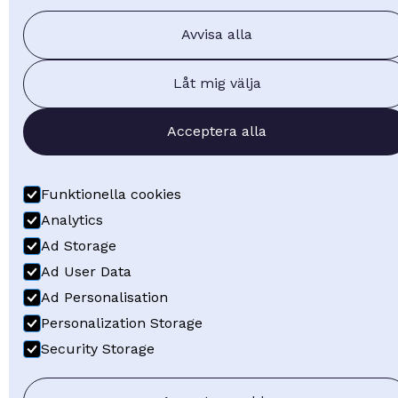
Avvisa alla
Låt mig välja
Acceptera alla
Funktionella cookies
Analytics
Ad Storage
Ad User Data
Ad Personalisation
Personalization Storage
Security Storage