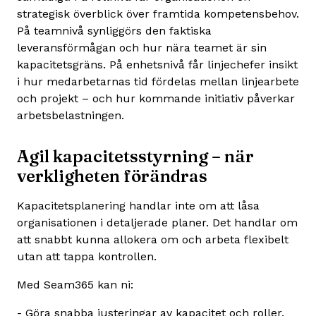
strategisk överblick över framtida kompetensbehov.
På teamnivå synliggörs den faktiska
leveransförmågan och hur nära teamet är sin
kapacitetsgräns. På enhetsnivå får linjechefer insikt
i hur medarbetarnas tid fördelas mellan linjearbete
och projekt – och hur kommande initiativ påverkar
arbetsbelastningen.
Agil kapacitetsstyrning – när
verkligheten förändras
Kapacitetsplanering handlar inte om att låsa
organisationen i detaljerade planer. Det handlar om
att snabbt kunna allokera om och arbeta flexibelt
utan att tappa kontrollen.
Med Seam365 kan ni:
- Göra snabba justeringar av kapacitet och roller.