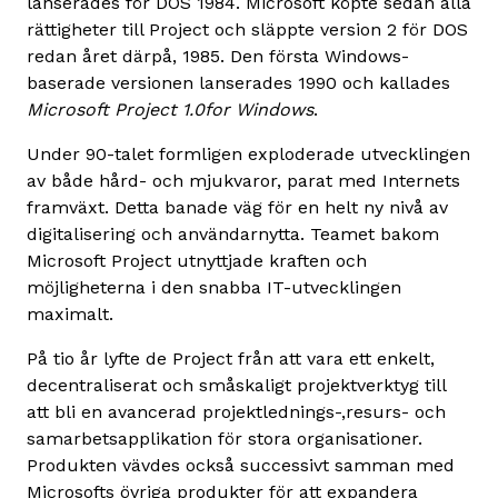
lanserades för DOS 1984. Microsoft köpte sedan alla
rättigheter till Project och släppte version 2 för DOS
redan året därpå, 1985. Den första Windows-
baserade versionen lanserades 1990 och kallades
Microsoft Project 1.0for Windows
.
Under 90-talet formligen exploderade utvecklingen
av både hård- och mjukvaror, parat med Internets
framväxt. Detta banade väg för en helt ny nivå av
digitalisering och användarnytta. Teamet bakom
Microsoft Project utnyttjade kraften och
möjligheterna i den snabba IT-utvecklingen
maximalt.
På tio år lyfte de Project från att vara ett enkelt,
decentraliserat och småskaligt projektverktyg till
att bli en avancerad projektlednings-,resurs- och
samarbetsapplikation för stora organisationer.
Produkten vävdes också successivt samman med
Microsofts övriga produkter för att expandera