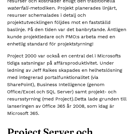
resurser och kostnader enligt den traditionella
waterfall
-metodiken. Projekt planerades linjärt,
resurser schemalades i detalj och
projektutvecklingen följdes mot en fastställd
baslinje. På den tiden var det banbrytande. Äntligen
kunde projektledare och PMO:s arbeta med en
enhetlig standard för projektstyrning!
Project 2000 var också en central del i Microsofts
tidiga satsningar på affärsproduktivitet. Under
ledning av Jeff Raikes skapades en helhetslösning
med integrerad portalfunktionalitet (via
SharePoint), Business Intelligence (genom
Office/Excel och SQL Server) samt projekt- och
resursstyrning (med Project).Detta lade grunden till
lanseringen av Office 365 år 2008, som idag är
Microsoft 365.
Project Server och