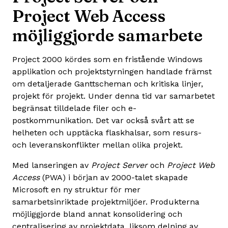
Project Web Access
möjliggjorde samarbete
Project 2000 kördes som en fristående Windows
applikation och projektstyrningen handlade främst
om detaljerade Ganttscheman och kritiska linjer,
projekt för projekt. Under denna tid var samarbetet
begränsat tilldelade filer och e-
postkommunikation. Det var också svårt att se
helheten och upptäcka flaskhalsar, som resurs-
och leveranskonflikter mellan olika projekt.
Med lanseringen av
Project Server
och
Project Web
Access
(PWA) i början av 2000-talet skapade
Microsoft en ny struktur för mer
samarbetsinriktade projektmiljöer. Produkterna
möjliggjorde bland annat konsolidering och
centralisering av projektdata, liksom delning av