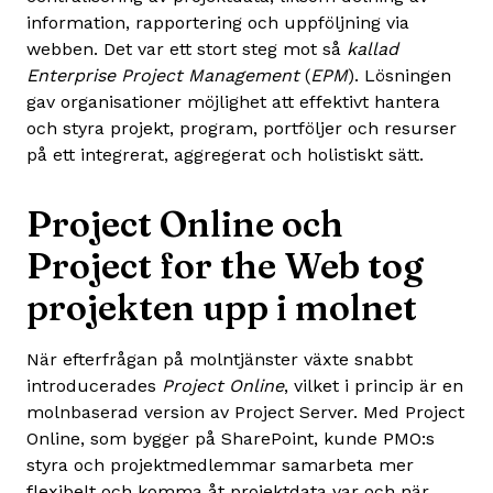
information, rapportering och uppföljning via
webben. Det var ett stort steg mot så
kallad
Enterprise Project Management
(
EPM
). Lösningen
gav organisationer möjlighet att effektivt hantera
och styra projekt, program, portföljer och resurser
på ett integrerat, aggregerat och holistiskt sätt.
Project Online och
Project for the Web tog
projekten upp i molnet
När efterfrågan på molntjänster växte snabbt
introducerades
Project Online
, vilket i princip är en
molnbaserad version av Project Server. Med Project
Online, som bygger på SharePoint, kunde PMO:s
styra och projektmedlemmar samarbeta mer
flexibelt och komma åt projektdata var och när