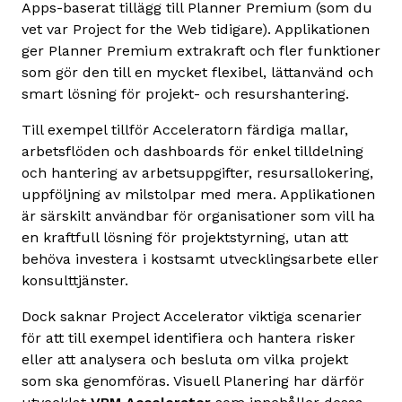
Apps-baserat tillägg till Planner Premium (som du
vet var Project for the Web tidigare). Applikationen
ger Planner Premium extrakraft och fler funktioner
som gör den till en mycket flexibel, lättanvänd och
smart lösning för projekt- och resurshantering.
Till exempel tillför Acceleratorn färdiga mallar,
arbetsflöden och dashboards för enkel tilldelning
och hantering av arbetsuppgifter, resursallokering,
uppföljning av milstolpar med mera. Applikationen
är särskilt användbar för organisationer som vill ha
en kraftfull lösning för projektstyrning, utan att
behöva investera i kostsamt utvecklingsarbete eller
konsulttjänster.
Dock saknar Project Accelerator viktiga scenarier
för att till exempel identifiera och hantera risker
eller att analysera och besluta om vilka projekt
som ska genomföras. Visuell Planering har därför