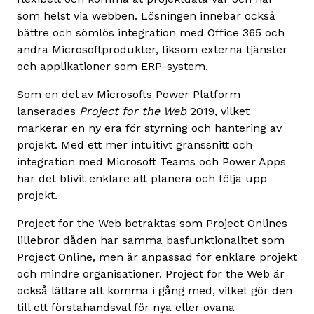
som helst via webben. Lösningen innebar också
bättre och sömlös integration med Office 365 och
andra Microsoftprodukter, liksom externa tjänster
och applikationer som ERP-system.
Som en del av Microsofts Power Platform
lanserades
Project for the Web
2019, vilket
markerar en ny era för styrning och hantering av
projekt. Med ett mer intuitivt gränssnitt och
integration med Microsoft Teams och Power Apps
har det blivit enklare att planera och följa upp
projekt.
Project for the Web betraktas som Project Onlines
lillebror dåden har samma basfunktionalitet som
Project Online, men är anpassad för enklare projekt
och mindre organisationer. Project for the Web är
också lättare att komma i gång med, vilket gör den
till ett förstahandsval för nya eller ovana